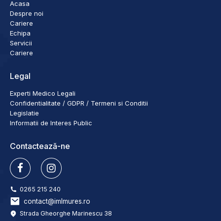
Acasa
Despre noi
Cariere
Echipa
Servicii
Cariere
Legal
Experti Medico Legali
Confidentialitate / GDPR / Termeni si Conditii
Legislatie
Informatii de Interes Public
Contactează-ne
0265 215 240
contact@imlmures.ro
Strada Gheorghe Marinescu 38