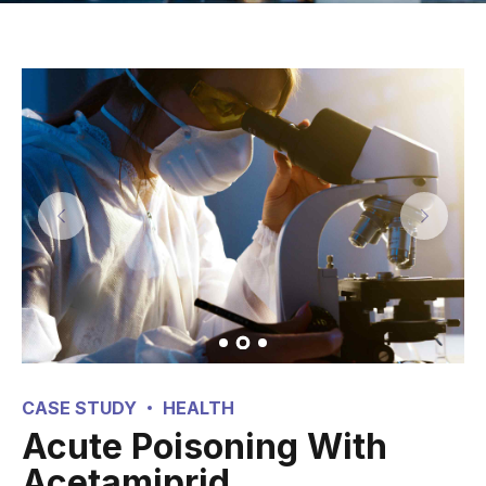
CASE STUDY
HEALTH
Acute Poisoning With
Acetamiprid