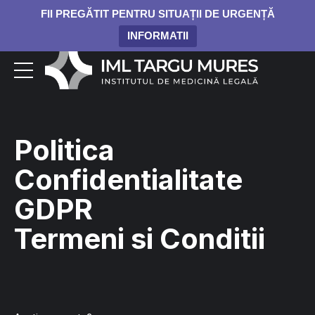
FII PREGĂTIT PENTRU SITUAȚII DE URGENȚĂ
INFORMATII
Politica
Confidentialitate
GDPR
Termeni si Conditii