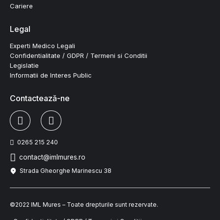
Cariere
Legal
Experti Medico Legali
Confidentialitate / GDPR / Termeni si Conditii
Legislatie
Informatii de Interes Public
Contactează-ne
0265 215 240
contact@imlmures.ro
Strada Gheorghe Marinescu 38
©2022 IML Mures – Toate drepturile sunt rezervate.