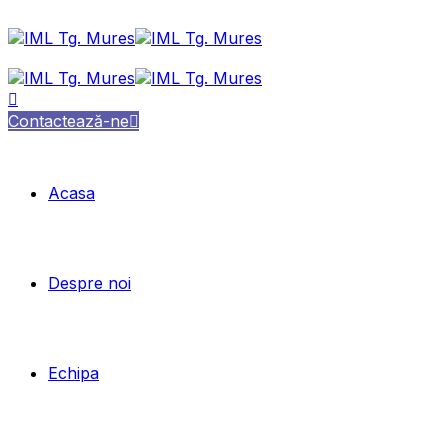
Contactează-ne
Acasa
Despre noi
Echipa