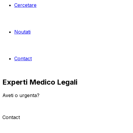
Cercetare
Noutati
Contact
Experti Medico Legali
Aveti o urgenta?
0265215240
Contact
Formular