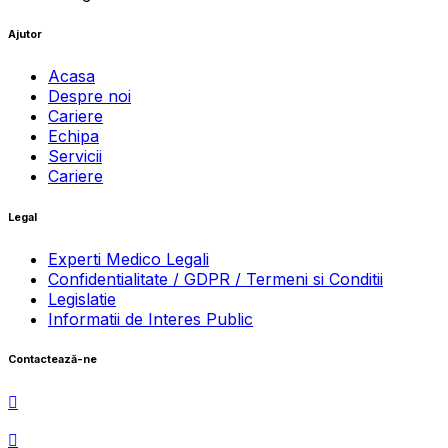
Ajutor
Acasa
Despre noi
Cariere
Echipa
Servicii
Cariere
Legal
Experti Medico Legali
Confidentialitate / GDPR / Termeni si Conditii
Legislatie
Informatii de Interes Public
Contactează-ne