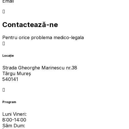
Email
contact@imlmures.ro
Contactează-ne
Pentru orice problema medico-legala
Locație
Strada Gheorghe Marinescu nr.38
Târgu Mureș
540141
Program
Luni Vineri:
8:00-14:00
Sâm
Dum: