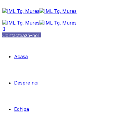
Contactează-ne
Acasa
Despre noi
Echipa