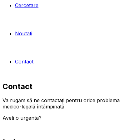
Cercetare
Noutati
Contact
Contact
Va rugăm să ne contactați pentru orice problema
medico-legală întâmpinată.
Aveti o urgenta?
0265215240 0365407926