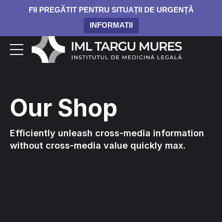
FII PREGĂTIT PENTRU SITUAȚII DE URGENȚĂ
INFORMATII
Our Shop
Efficiently unleash cross-media information
without cross-media value quickly max.