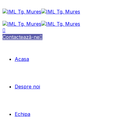
Contactează-ne
Acasa
Despre noi
Echipa