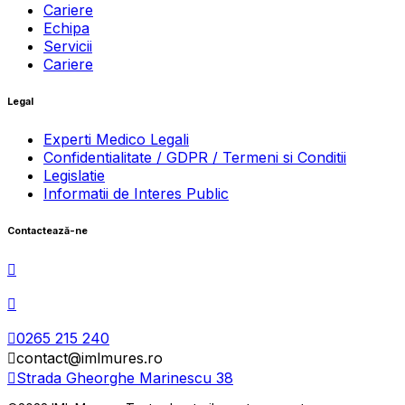
Cariere
Echipa
Servicii
Cariere
Legal
Experti Medico Legali
Confidentialitate / GDPR / Termeni si Conditii
Legislatie
Informatii de Interes Public
Contactează-ne
0265 215 240
contact@imlmures.ro
Strada Gheorghe Marinescu 38