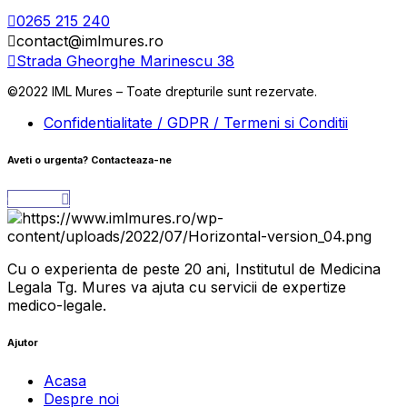
0265 215 240
contact@imlmures.ro
Strada Gheorghe Marinescu 38
©2022 IML Mures – Toate drepturile sunt rezervate.
Confidentialitate / GDPR / Termeni si Conditii
Aveti o urgenta?
Contacteaza-ne
Contact
Cu o experienta de peste 20 ani, Institutul de Medicina
Legala Tg. Mures va ajuta cu servicii de expertize
medico-legale.
Ajutor
Acasa
Despre noi