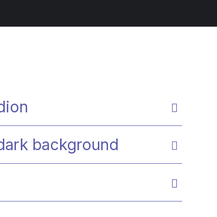
dion
 dark background