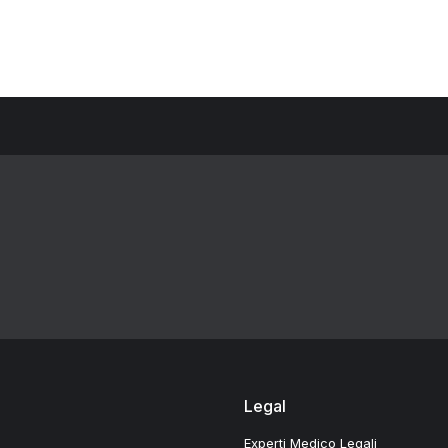
Legal
Experti Medico Legali