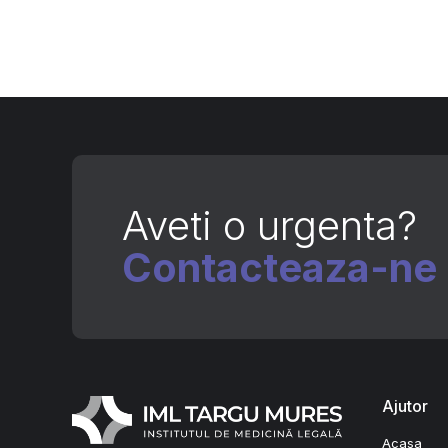
Aveti o urgenta?
Contacteaza-ne
Ajutor
Acasa