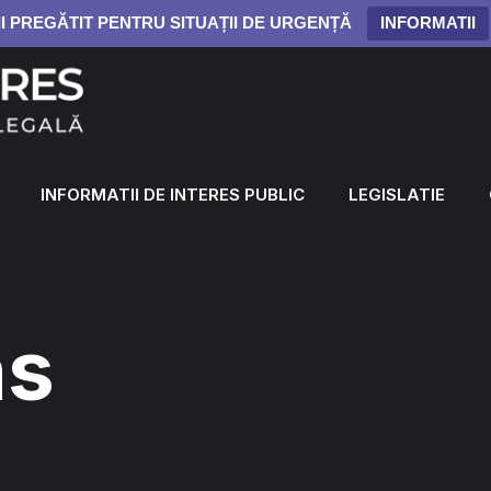
II PREGĂTIT PENTRU SITUAȚII DE URGENȚĂ
INFORMATII
INFORMATII DE INTERES PUBLIC
LEGISLATIE
ns