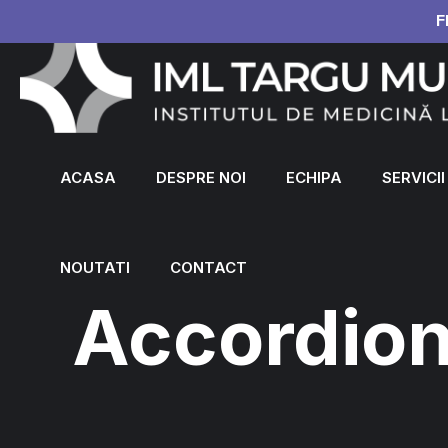
F
ACASA
DESPRE NOI
ECHIPA
SERVICII
NOUTATI
CONTACT
Accordio